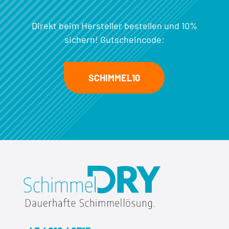
Direkt beim Hersteller bestellen und 10%
sichern! Gutscheincode:
SCHIMMEL10