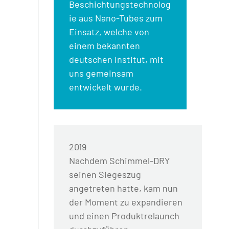
Beschichtungstechnolog
ie aus Nano-Tubes zum
Einsatz, welche von
einem bekannten
deutschen Institut, mit
uns gemeinsam
entwickelt wurde.
2019
Nachdem Schimmel-DRY
seinen Siegeszug
angetreten hatte, kam nun
der Moment zu expandieren
und einen Produktrelaunch