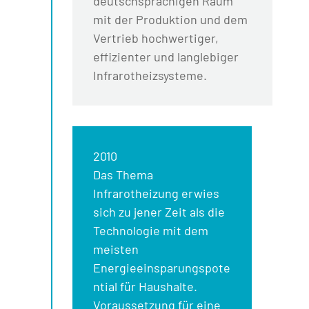
deutschsprachigen Raum
mit der Produktion und dem
Vertrieb hochwertiger,
effizienter und langlebiger
Infrarotheizsysteme.
2010
Das Thema
Infrarotheizung erwies
sich zu jener Zeit als die
Technologie mit dem
meisten
Energieeinsparungspote
ntial für Haushalte.
Voraussetzung für eine