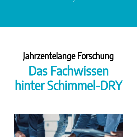
Jahrzentelange Forschung
Das Fachwissen
hinter Schimmel-DRY